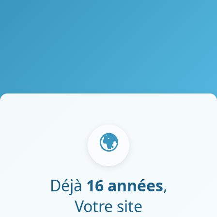
🌍
Déjà
16 années
,
Votre site