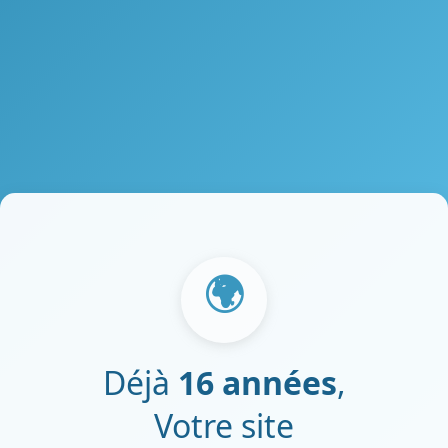
🌍
Déjà
16 années
,
Votre site